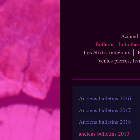
Accueil
Bulletin - Lithothé
Les élixirs minéraux
B
Ventes pierres, liv
Anciens bulletins 2016
Anciens bulletins 2017
Anciens bulletins 2018
anciens bulletins 2019