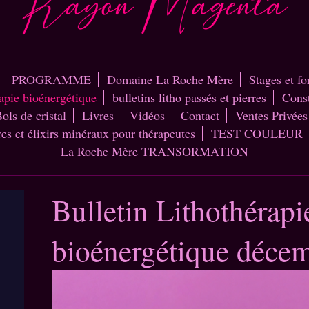
PROGRAMME
Domaine La Roche Mère
Stages et f
rapie bioénergétique
bulletins litho passés et pierres
Const
ols de cristal
Livres
Vidéos
Contact
Ventes Privées
res et élixirs minéraux pour thérapeutes
TEST COULEUR
La Roche Mère TRANSORMATION
Bulletin Lithothérapi
bioénergétique déce