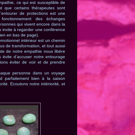
pathie, ce qui est susceptible de
ant que certains thérapeutes sont
s’entourer de protections est une
 fonctionnement des échanges
ersonnes qui vivent encore dans la
us invite à regarder une conférence
lien en bas de page).
motionnel intérieur est un chemin
 de transformation, et tout aussi
ute de notre empathie nous libère
s évite d’accuser notre entourage
ions éviter de voir et de prendre
haque personne dans un voyage
nd parfaitement bien à la saison
ité. Ecoutons notre intériorité, et