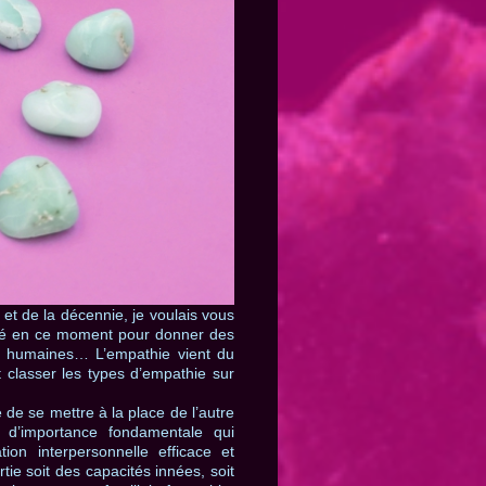
et de la décennie, je voulais vous
lisé en ce moment pour donner des
ons humaines… L’empathie vient du
t classer les types d’empathie sur
 de se mettre à la place de l’autre
 d’importance fondamentale qui
on interpersonnelle efficace et
partie soit des capacités innées, soit