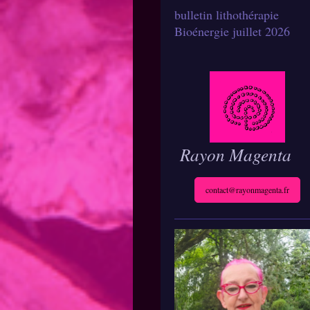
bulletin lithothérapie
Bioénergie juillet 2026
Rayon Magenta
contact@rayonmagenta.fr