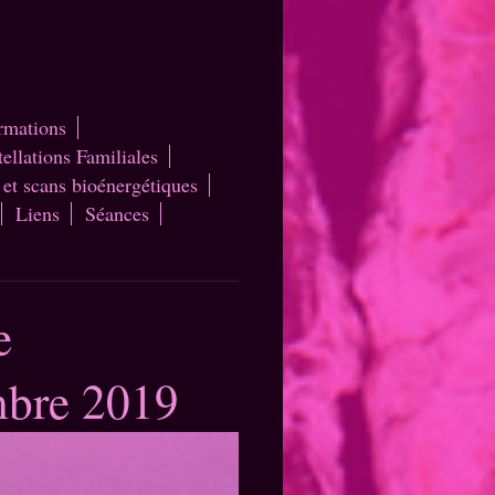
ormations
ellations Familiales
 et scans bioénergétiques
Liens
Séances
e
mbre 2019