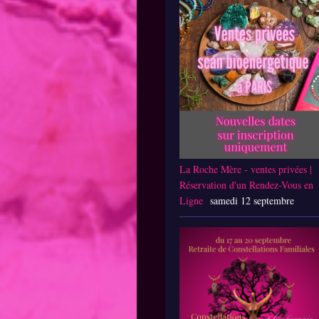
La Roche Mère - ventes privées |
Réservation d'un Rendez-Vous en
Ligne
samedi 12 septembre