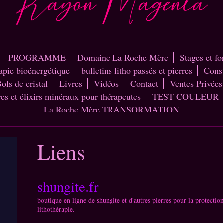
PROGRAMME
Domaine La Roche Mère
Stages et f
rapie bioénergétique
bulletins litho passés et pierres
Const
ols de cristal
Livres
Vidéos
Contact
Ventes Privées
res et élixirs minéraux pour thérapeutes
TEST COULEUR
La Roche Mère TRANSORMATION
Liens
shungite.fr
boutique en ligne de shungite et d'autres pierres pour la protectio
lithothérapie.