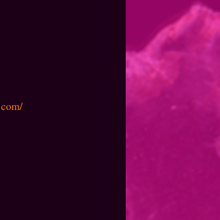
s.com/