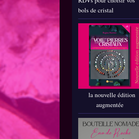
RDVs pour choisir vos
bols de cristal
la nouvelle édition
augmentée