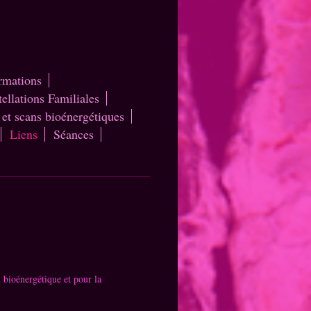
ormations
ellations Familiales
 et scans bioénergétiques
Liens
Séances
n bioénergétique et pour la