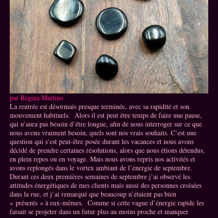
par Regina Martino
La rentrée est désormais presque terminée, avec sa rapidité et son
mouvement habituels. Alors il est peut être temps de faire une pause,
qui n’aura pas besoin d’être longue, afin de nous interroger sur ce que
nous avons vraiment besoin, quels sont nos vrais souhaits. C’est une
question qui s’est peut-être posée durant les vacances et nous avons
décidé de prendre certaines résolutions, alors que nous étions détendus,
en plein repos ou en voyage. Mais nous avons repris nos activités et
avons replongés dans le vortex ambiant de l’énergie de septembre.
Durant ces deux premières semaines de septembre j’ai observé les
attitudes énergétiques de mes clients mais aussi des personnes croisées
dans la rue, et j’ai remarqué que beaucoup n’étaient pas bien
« présents » à eux-mêmes. Comme si cette vague d’énergie rapide les
faisait se projeter dans un futur plus au moins proche et manquer