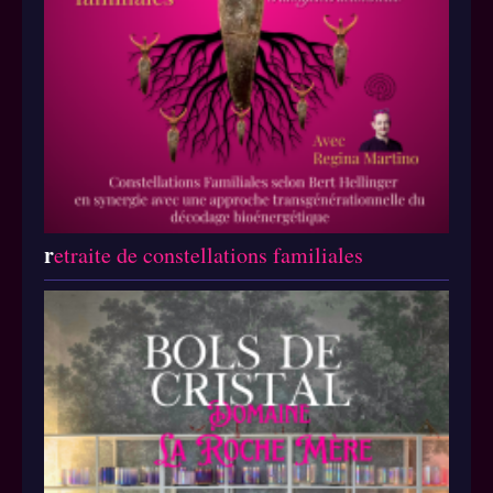
r
etraite de constellations familiales