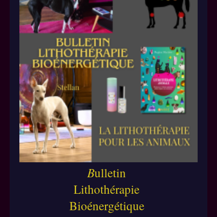
B
ulletin
Lithothérapie
Bioénergétique