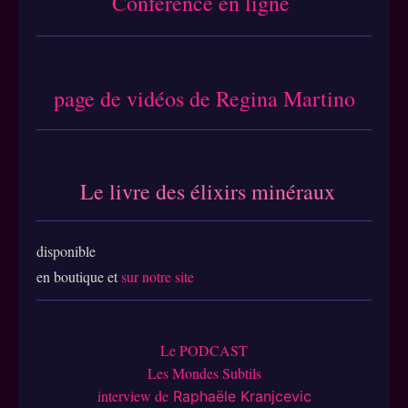
Conférence en ligne
page de vidéos de Regina Martino
Le livre des élixirs miné
raux
disponible
en boutique et
sur notre site
Le PODCAST
Les Mondes Subtils
interview de
Raphaële Kranjcevic