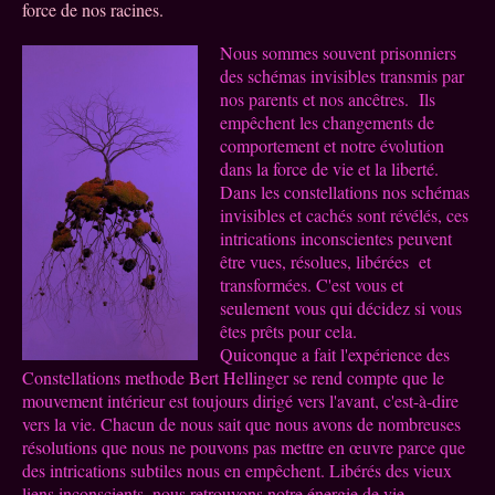
force de nos racines.
Nous sommes souvent prisonniers
des schémas invisibles transmis par
nos parents et nos ancêtres. Ils
empêchent les changements de
comportement et notre évolution
dans la force de vie et la liberté.
Dans les constellations nos schémas
invisibles et cachés sont révélés, ces
intrications inconscientes peuvent
être vues, résolues, libérées et
transformées. C'est vous et
seulement vous qui décidez si vous
êtes prêts pour cela.
Quiconque a fait l'expérience des
Constellations methode Bert Hellinger se rend compte que le
mouvement intérieur est toujours dirigé vers l'avant, c'est-à-dire
vers la vie. Chacun de nous sait que nous avons de nombreuses
résolutions que nous ne pouvons pas mettre en œuvre parce que
des intrications subtiles nous en empêchent. Libérés des vieux
liens inconscients, nous retrouvons notre énergie de vie ,