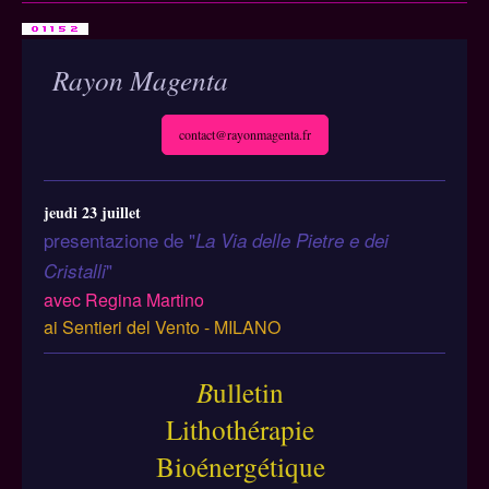
Rayon Magenta
contact@rayonmagenta.fr
jeudi 23 juillet
presentazione de "
La Via delle Pietre e dei
"
Cristalli
avec Regina Martino
ai Sentieri del Vento - MILANO
B
ulletin
Lithothérapie
Bioénergétique