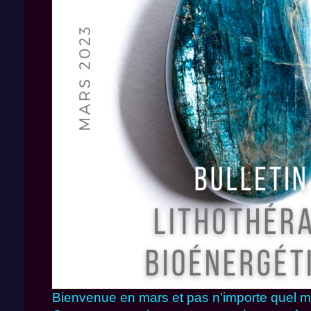
Bienvenue en mars et pas n’importe quel 