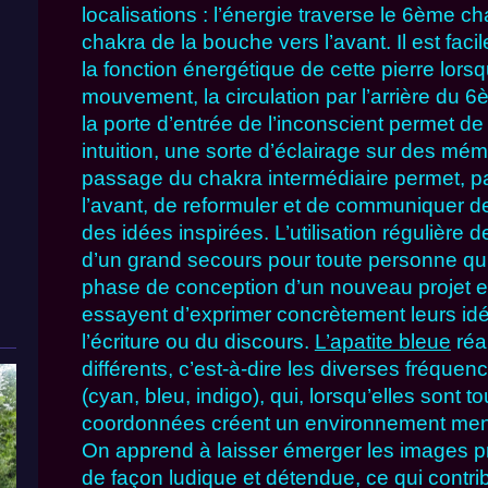
localisations : l’énergie traverse le 6ème ch
chakra de la bouche vers l’avant. Il est fac
la fonction énergétique de cette pierre lors
mouvement, la circulation par l’arrière du 6
la porte d’entrée de l’inconscient permet de
intuition, une sorte d’éclairage sur des mém
passage du chakra intermédiaire permet, pa
l’avant, de reformuler et de communiquer 
des idées inspirées. L’utilisation régulière 
d’un grand secours pour toute personne qu
phase de conception d’un nouveau projet et
essayent d’exprimer concrètement leurs idée
l’écriture ou du discours.
L’apatite bleue
réa
différents, c’est-à-dire les diverses fréquen
(cyan, bleu, indigo), qui, lorsqu’elles sont 
coordonnées créent un environnement menta
On apprend à laisser émerger les images pr
de façon ludique et détendue, ce qui contri