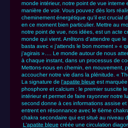
monde intérieur, notre point de vue interne 
manière de voir. Vous pouvez dès lors réali
cheminement énergétique qu’il est crucial
en ce moment bien particulier. Mettre au 
notre point de vue, nos idées, est un acte cré
monde qui vient. Arrêtons d’attendre que le
basta avec « j’attends le bon moment » « q
j’agirais »…. Le monde autour de nous att
à chaque instant, dans un processus de coc
Mettons-nous en chemin, en mouvement, po
accoucher notre vie dans la plénitude. « The
La signature de
l’apatite bleue
est marquée 
phosphore et calcium : le premier suscite 
intérieur et permet de faire rayonner notre lu
second donne à ces informations assise et s
entrent en résonnance avec le 6ème chakra
chakra secondaire qui est situé au niveau 
L’apatite bleue
créée une circulation diago