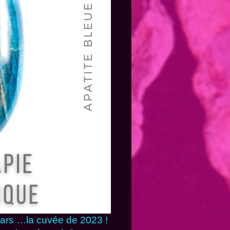
mars …la cuvée de 2023 !