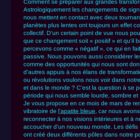
Comment se préparer aux grandes transform
Astrologiquement les changements de signe
nous mettent en contact avec deux tournant
planètes plus lentes ont toujours un effet 
collectif. D’un certain point de vue nous po
que ce changement soit « positif » et qu’il
percevons comme « négatif », ce qui en fait
passive. Nous pouvons aussi considérer le
comme des opportunités qui nous sont don
d’autres appuis à nos élans de transforma
ou révolutions voulons nous voir dans notre
et dans le monde ? C’est la question à se 
période qui nous semble lourde, sombre et
Je vous propose en ce mois de mars de ren
vibratoire de
l’apatite bleue
, car nous avon
reconnecter à nos visions intérieures et à no
accoucher d’un nouveau monde. Les défis
ont créé deux différents pôles dans notre po