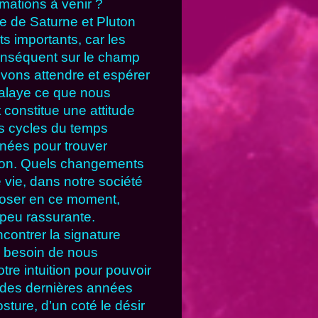
ations à venir ?
 de Saturne et Pluton
s importants, car les
conséquent sur le champ
uvons attendre et espérer
 balaye ce que nous
 constitue une attitude
s cycles du temps
nées pour trouver
tion. Quels changements
 vie, dans notre société
poser en ce moment,
 peu rassurante.
contrer la signature
s besoin de nous
tre intuition pour pouvoir
 des dernières années
sture, d’un coté le désir