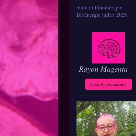
bulletin lithothérapie
Bioénergie juillet 2026
Rayon Magenta
contact@rayonmagenta.fr