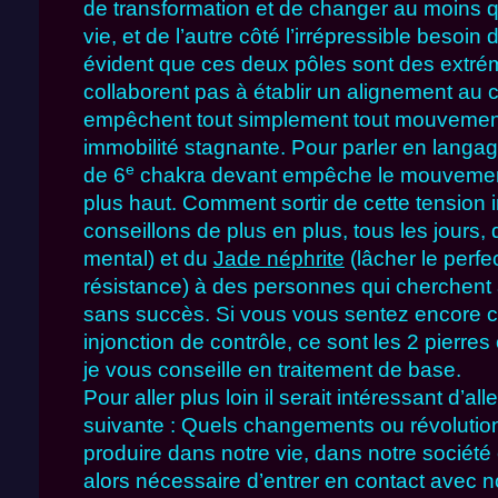
de transformation et de changer au moins 
vie, et de l’autre côté l’irrépressible besoin d
évident que ces deux pôles sont des extré
collaborent pas à établir un alignement au c
empêchent tout simplement tout mouvement d
immobilité stagnante. Pour parler en langag
e
de 6
chakra devant empêche le mouvemen
plus haut. Comment sortir de cette tension 
conseillons de plus en plus, tous les jours,
mental) et du
Jade néphrite
(lâcher le perfe
résistance) à des personnes qui cherchent à
sans succès. Si vous vous sentez encore c
injonction de contrôle, ce sont les 2 pierres
je vous conseille en traitement de base.
Pour aller plus loin il serait intéressant d’al
suivante : Quels changements ou révolutio
produire dans notre vie, dans notre société 
alors nécessaire d’entrer en contact avec n