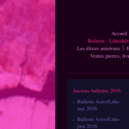
Accueil
Bulletin - Lithothé
Les élixirs minéraux
B
Ventes pierres, liv
Anciens bulletins 2016
Bulletin Astro/Litho
mai 2016
Bulletin Astro/Litho
juin 2016