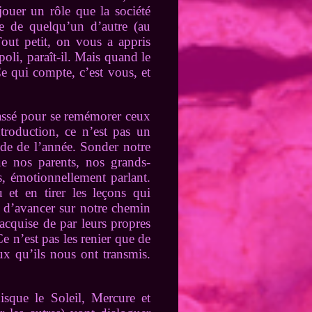
jouer un rôle que la société
ve de quelqu’un d’autre (au
out petit, on vous a appris
oli, paraît-il. Mais quand le
Ce qui compte, c’est vous, et
passé pour se remémorer ceux
troduction, ce n’est pas un
ode de l’année. Sonder notre
ue nos parents, nos grands-
s, émotionnellement parlant.
 et en tirer les leçons qui
 d’avancer sur notre chemin
acquise de par leurs propres
Ce n’est pas les renier que de
ux qu’ils nous ont transmis.
isque le Soleil, Mercure et