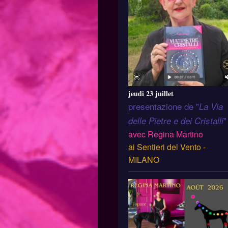
jeudi 23 juillet
presentazione de "
La Via
"
delle Pietre e dei Cristalli
avec Regina Martino
ai Sentieri del Vento -
MILANO