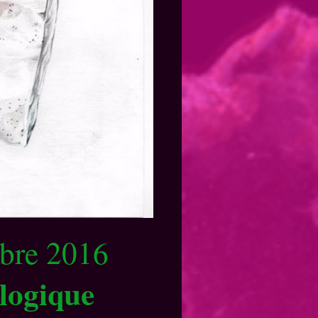
bre 2016
ologique