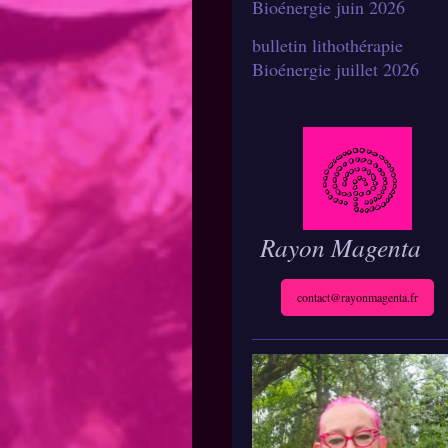
Bioénergie juin 2026
bulletin lithothérapie
Bioénergie juillet 2026
Rayon Magenta
contact@rayonmagenta.fr