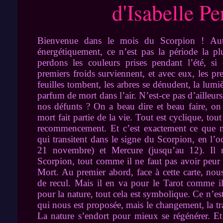
d'Isabelle Pe
Bienvenue dans le mois du Scorpion ! Auta
énergétiquement, ce n’est pas la période la p
perdons les couleurs prises pendant l’été, si 
premiers froids surviennent, et avec eux, les pr
feuilles tombent, les arbres se dénudent, la lum
parfum de mort dans l’air. N’est-ce pas d’ailleu
nos défunts ? On a beau dire et beau faire, on 
mort fait partie de la vie. Tout est cyclique, to
recommencement. Et c’est exactement ce que n
qui transitent dans le signe du Scorpion, en l’o
21 novembre) et Mercure (jusqu’au 12). Il 
Scorpion, tout comme il ne faut pas avoir peur 
Mort. Au premier abord, face à cette carte, n
de recul. Mais il en va pour le Tarot comme il
pour la nature, tout cela est symbolique. Ce n’es
qui nous est proposée, mais le changement, la tr
La nature s’endort pour mieux se régénérer. Et