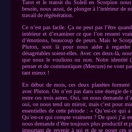
Tarot et le transit du Soleil en Scorpion nou
besoin, nous aussi, de plonger à l’intérieur de 
travail de régénération.
Ce n’est pas facile. Ça ne peut pas l’être quand
intérieur et d’examiner ce que l’on ressent vr
d’émotions, beaucoup de peurs. Mais le Scorpi
Pluton, sont là pour nous aider à regarder 
désagréables soient-elles. Avec ces deux-là, nou
que nous le voulions ou non. Notre identité (l
penser et de communiquer (Mercure) ne vont pas 
tant mieux !
En début de mois, ces deux planètes forment de
avec Pluton. On n’est pas dans une énergie de 
entre ces trois astres. Oui, on nous demande d’a
oui, on nous tend un miroir, mais c’est pour mi
essentielles de cette période : « Qu’est-ce qui 
Qu’est-ce qui compte vraiment ? De quoi j’ai 
nous demande d’être toujours plus productif et pe
important de revenir à soi et de se poser ces q