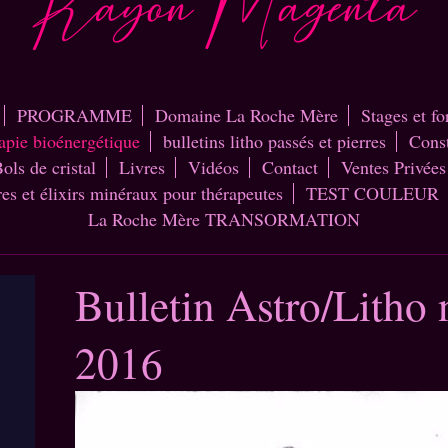
PROGRAMME
Domaine La Roche Mère
Stages et f
rapie bioénergétique
bulletins litho passés et pierres
Const
ols de cristal
Livres
Vidéos
Contact
Ventes Privées
res et élixirs minéraux pour thérapeutes
TEST COULEUR
La Roche Mère TRANSORMATION
Bulletin Astro/Litho
2016