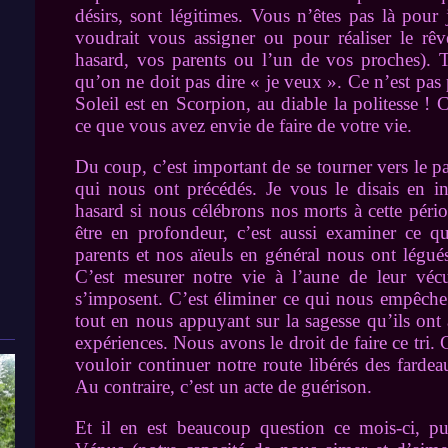
désirs, sont légitimes. Vous n’êtes pas là pour 
voudrait vous assigner ou pour réaliser le rê
hasard, vos parents ou l’un de vos proches). T
qu’on ne doit pas dire « je veux ». Ce n’est pas p
Soleil est en Scorpion, au diable la politesse ! 
ce que vous avez envie de faire de votre vie.
Du coup, c’est important de se tourner vers le 
qui nous ont précédés. Je vous le disais en in
hasard si nous célébrons nos morts à cette péri
être en profondeur, c’est aussi examiner ce q
parents et nos aïeuls en général nous ont légué
C’est mesurer notre vie à l’aune de leur vécu
s’imposent. C’est éliminer ce qui nous empêche
tout en nous appuyant sur la sagesse qu’ils ont 
expériences. Nous avons le droit de faire ce tri. 
vouloir continuer notre route libérés des fardea
Au contraire, c’est un acte de guérison.
Et il en est beaucoup question ce mois-ci, pu