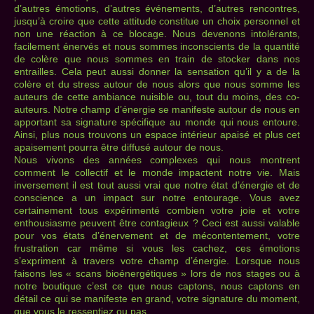
d’autres émotions, d’autres événements, d’autres rencontres,
jusqu’à croire que cette attitude constitue un choix personnel et
non une réaction à ce blocage. Nous devenons intolérants,
facilement énervés et nous sommes inconscients de la quantité
de colère que nous sommes en train de stocker dans nos
entrailles. Cela peut aussi donner la sensation qu’il y a de la
colère et du stress autour de nous alors que nous somme les
auteurs de cette ambiance nuisible ou, tout du moins, des co-
auteurs. Notre champ d’énergie se manifeste autour de nous en
apportant sa signature spécifique au monde qui nous entoure.
Ainsi, plus nous trouvons un espace intérieur apaisé et plus cet
apaisement pourra être diffusé autour de nous.
Nous vivons des années complexes qui nous montrent
comment le collectif et le monde impactent notre vie. Mais
inversement il est tout aussi vrai que notre état d’énergie et de
conscience a un impact sur notre entourage. Vous avez
certainement tous expérimenté combien votre joie et votre
enthousiasme peuvent être contagieux ? Ceci est aussi valable
pour vos états d’énervement et de mécontentement, votre
frustration car même si vous les cachez, ces émotions
s’expriment à travers votre champ d’énergie. Lorsque nous
faisons les « scans bioénergétiques » lors de nos stages ou à
notre boutique c’est ce que nous captons, nous captons en
détail ce qui se manifeste en grand, votre signature du moment,
que vous le ressentiez ou pas.