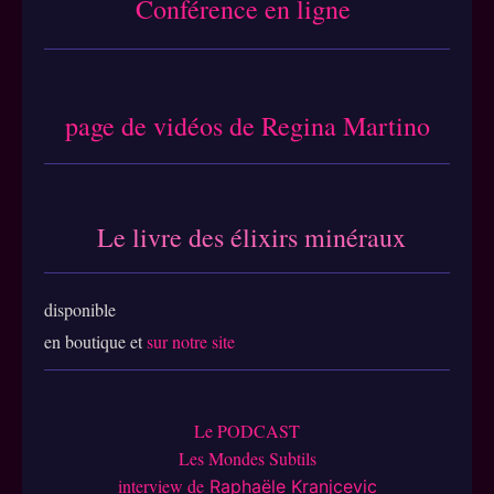
Conférence en ligne
page de vidéos de Regina Martino
Le livre des élixirs miné
raux
disponible
en boutique et
sur notre site
Le PODCAST
Les Mondes Subtils
interview de
Raphaële Kranjcevic