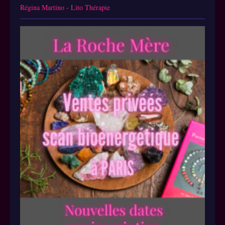
Régina Martino - Lito Thérapie