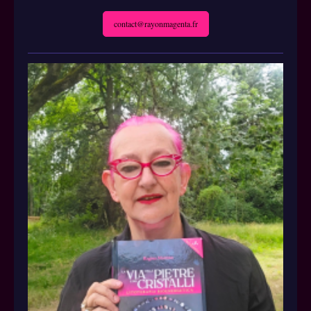
contact@rayonmagenta.fr