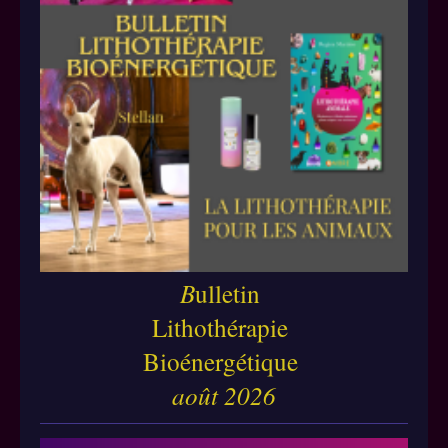
B
ulletin
Lithothérapie
Bioénergétique
août 2026