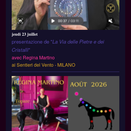
jeudi 23 juillet
presentazione de "
La Via delle Pietre e dei
"
Cristalli
avec Regina Martino
ai Sentieri del Vento - MILANO