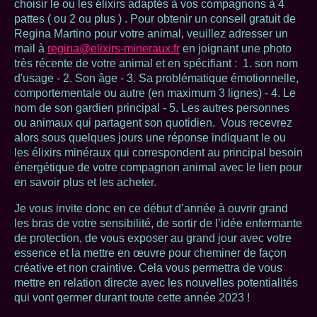
choisir le ou les élixirs adaptés à vos compagnons à 4
pattes ( ou 2 ou plus ) . Pour obtenir un conseil gratuit de
Regina Martino pour votre animal, veuillez adresser un
mail à
regina@elixirs-mineraux.fr
en joignant une photo
très récente de votre animal et en spécifiant : 1. son nom
d'usage - 2. Son âge - 3. Sa problématique émotionnelle,
comportementale ou autre (en maximum 3 lignes) - 4. Le
nom de son gardien principal - 5. Les autres personnes
ou animaux qui partagent son quotidien. Vous recevrez
alors sous quelques jours une réponse indiquant le ou
les élixirs minéraux qui correspondent au principal besoin
énergétique de votre compagnon animal avec le lien pour
en savoir plus et les acheter.
Je vous invite donc en ce début d’année à ouvrir grand
les bras de votre sensibilité, de sortir de l’idée enfermante
de protection, de vous exposer au grand jour avec votre
essence et la mettre en œuvre pour cheminer de façon
créative et non craintive. Cela vous permettra de vous
mettre en relation directe avec les nouvelles potentialités
qui vont germer durant toute cette année 2023 !