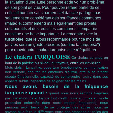
la situation d'une autre personne et de voir un problème
de son point de vue. Pour pouvoir refaire partie de ce
collectif humain sans barrières et dans le partage, pas
seulement en considérant des souffrances communes
(maladie, confinement) mais également des projets
collaboratifs et des réussites communes, l’empathie
constitue une base importante. La rencontre avec la
turquoise
, que je vous recommande pour ce mois de
janvier, sera un guide précieux (comme la turquoise*)
pour rouvrir notre chakra turquoise et le rééquilibrer.
Le chakra TURQUOISE
Ce chakra se situe en
haut de la poitrine au niveau du thymus, entre les clavicules
Mots clefs : Empathie, ouverture émotionnelle, communication
non verbale, écouter les émotions d’autrui, être à sa propre
écoute émotionnelle, capacité de comprendre l’autre dans ses
aspects subtils, capacités de soigner par les mains.
Nous avons besoin de la fréquence
turquoise quand :
quand nous nous sentons fragilisés
par nos émotions et fuyons tout conflit, nous sommes en mode
protection enfermés dans notre monde émotionnel, nous
pensons avoir besoin de se protéger des autres, nous ne
savons plus faire la différence entre nos émotions et celles des