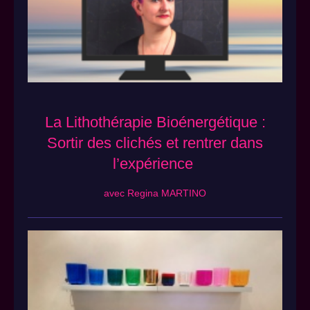
La Lithothérapie Bioénergétique :
Sortir des clichés et rentrer dans
l’expérience
avec Regina MARTINO