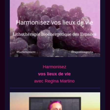
Harmonisez
vos lieux de vie
avec Regina Martino