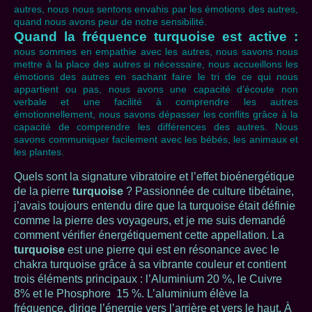
autres, nous nous sentons envahis par les émotions des autres,
quand nous avons peur de notre sensibilité.
Quand la fréquence turquoise est active :
nous sommes en empathie avec les autres, nous savons nous
mettre à la place des autres si nécessaire, nous accueillons les
émotions des autres en sachant faire le tri de ce qui nous
appartient ou pas, nous avons une capacité d’écoute non
verbale et une facilité à comprendre les autres
émotionnellement, nous savons dépasser les conflits grâce à la
capacité de comprendre les différences des autres. Nous
savons communiquer facilement avec les bébés, les animaux et
les plantes.
Quels sont la signature vibratoire et l’effet bioénergétique
de la pierre
turquoise
? Passionnée de culture tibétaine,
j’avais toujours entendu dire que la turquoise était définie
comme la pierre des voyageurs, et je me suis demandé
comment vérifier énergétiquement cette appellation. La
turquoise
est une pierre qui est en résonance avec le
chakra turquoise grâce à sa vibrante couleur et contient
trois éléments principaux : l’Aluminium 20 %, le Cuivre
8% et le Phosphore 15 %. L’aluminium élève la
fréquence, dirige l’énergie vers l’arrière et vers le haut. À