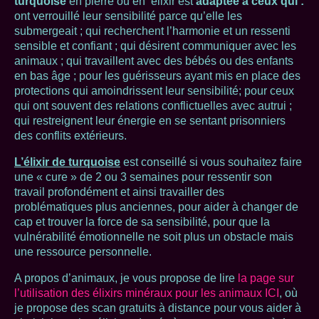
turquoise
en pierre ou en élixir est
adaptée à ceux qui :
ont verrouillé leur sensibilité parce qu’elle les
submergeait ; qui recherchent l’harmonie et un ressenti
sensible et confiant ; qui désirent communiquer avec les
animaux ; qui travaillent avec des bébés ou des enfants
en bas âge ; pour les guérisseurs ayant mis en place des
protections qui amoindrissent leur sensibilité; pour ceux
qui ont souvent des relations conflictuelles avec autrui ;
qui restreignent leur énergie en se sentant prisonniers
des conflits extérieurs.
L’élixir de turquoise
est conseillé si vous souhaitez faire
une « cure » de 2 ou 3 semaines pour ressentir son
travail profondément et ainsi travailler des
problématiques plus anciennes, pour aider à changer de
cap et trouver la force de sa sensibilité, pour que la
vulnérabilité émotionnelle ne soit plus un obstacle mais
une ressource personnelle.
A propos d’animaux, je vous propose de lire
la page sur
l’utilisation des élixirs minéraux pour les animaux ICI
, où
je propose des scan gratuits à distance pour vous aider à