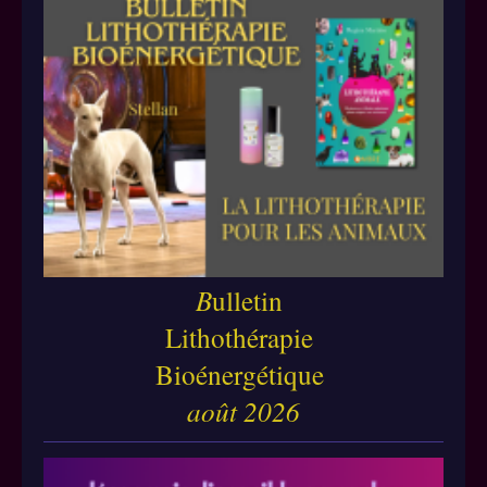
B
ulletin
Lithothérapie
Bioénergétique
août 2026