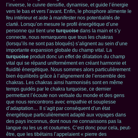
l’inverse, le cuivre densifie, dynamise, et guide l’énergie
vers le bas et vers l’avant. Enfin, le phosphore alimente le
feu intérieur et aide à manifester nos potentialités de
clarté. Lorsqu’on mesure le profil énergétique d’une
personne qui tient une
turquoise
dans la main et s’y
connecte, nous remarquons que tous les chakras
(lorsqu’ils ne sont pas bloqués) s’alignent au sein d’une
importante expansion globale du champ vital. La
turquoise
produit donc un effet de dilatation du champ
vital qui se répand uniformément en créant harmonie et
fluidité énergétique. Nous sommes alors particulièrement
bien équilibrés grâce à l’alignement de l’ensemble des
chakras. Les chakras ainsi harmonisés sont en même
temps guidés par le chakra turquoise, ce dernier
permettant l’écoute non verbale du monde et des gens
que nous rencontrons avec empathie et souplesse
d’adaptation… Il s’agit par conséquent d’un état
énergétique particulièrement adapté aux voyages dans
des pays inconnus, dont nous ne connaissons pas la
langue ou les us et coutumes. C’est donc pour cela, peut-
être, que les tibétains l’appelaient « pierre des