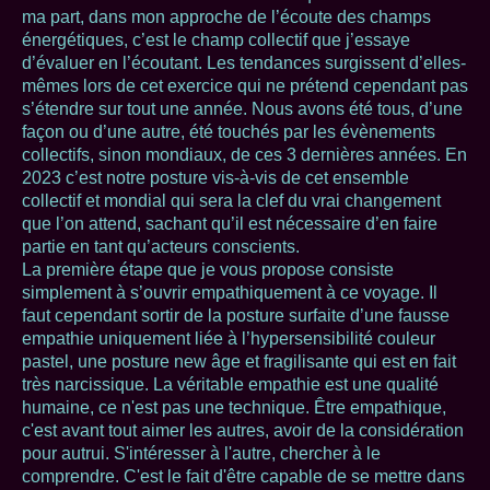
ma part, dans mon approche de l’écoute des champs
énergétiques, c’est le champ collectif que j’essaye
d’évaluer en l’écoutant. Les tendances surgissent d’elles-
mêmes lors de cet exercice qui ne prétend cependant pas
s’étendre sur tout une année. Nous avons été tous, d’une
façon ou d’une autre, été touchés par les évènements
collectifs, sinon mondiaux, de ces 3 dernières années. En
2023 c’est notre posture vis-à-vis de cet ensemble
collectif et mondial qui sera la clef du vrai changement
que l’on attend, sachant qu’il est nécessaire d’en faire
partie en tant qu’acteurs conscients.
La première étape que je vous propose consiste
simplement à s’ouvrir empathiquement à ce voyage. Il
faut cependant sortir de la posture surfaite d’une fausse
empathie uniquement liée à l’hypersensibilité couleur
pastel, une posture new âge et fragilisante qui est en fait
très narcissique. La véritable empathie est une qualité
humaine, ce n'est pas une technique. Être empathique,
c'est avant tout aimer les autres, avoir de la considération
pour autrui. S'intéresser à l'autre, chercher à le
comprendre. C'est le fait d'être capable de se mettre dans