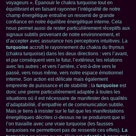
voyageurs ». Epanouir le chakra turquoise tout en
équilibrant et en faisant rayonner l’intégralité de notre
champ énergétique entraîne un ressenti de grande
confiance en notre équilibre énergétique interne. Cela
nous permet aussi de rester particulièrement réceptifs aux
signaux subtils provenant de notre environnement, et
d’accepter avec assurance nos perceptions intuitives. La
turquoise
accroît le rayonnement du chakra du thymus
(chakra turquoise) dans les deux directions : vers l’avant,
et par conséquent vers le futur, l’extérieur, les relations
avec les autres ; et vers l’arrière, c’est-à-dire vers le
passé, vers nous même, vers notre espace émotionnel
interne. Son action est délicate mais également
empreinte de puissance et de stabilité : la
turquoise
est
donc une pierre particulièrement adaptée à toutes les
situations où il est nécessaire de manifester des qualités
d’adaptabilité, d’empathie et de communication subtile.
Mais je tiens à insister sur le fait que les manifestations
énergétiques décrites ci-dessus ne se produiront que si
l’on travaille avec une vraie turquoise (les fausses
turquoises ne permettront pas de ressentir ces effets).
La