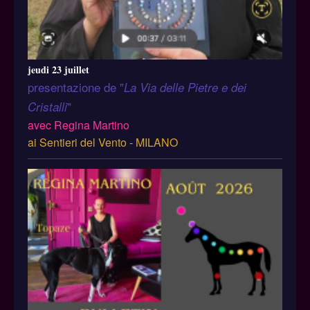
jeudi 23 juillet
presentazione de "
La Via delle Pietre e dei
"
Cristalli
avec Regina Martino
ai Sentieri del Vento - MILANO