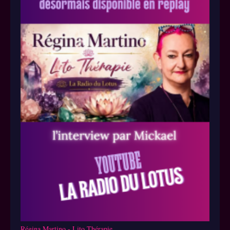
Régina Martino - Lito Thérapie