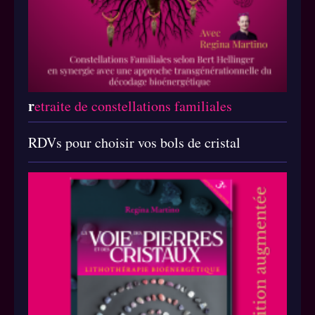
r
etraite de constellations familiales
RDVs pour choisir vos bols de cristal