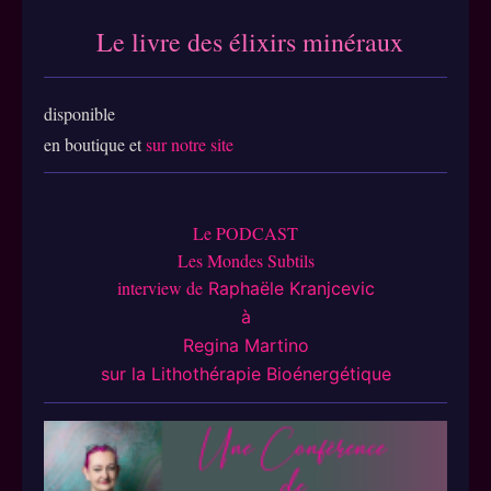
Le livre des élixirs miné
raux
disponible
en boutique et
sur notre site
Le PODCAST
Les Mondes Subtils
interview de
Raphaële Kranjcevic
à
Regina Martino
sur la Lithothérapie Bioénergétique