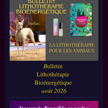
B
ulletin
Lithothérapie
Bioénergétique
août 2026