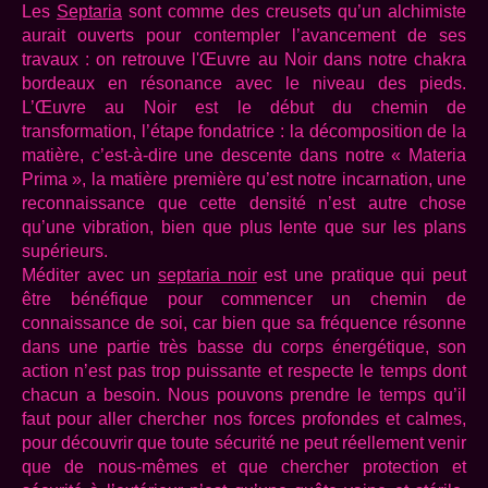
Les
Septaria
sont comme des creusets qu’un alchimiste
aurait ouverts pour contempler l’avancement de ses
travaux : on retrouve l'Œuvre au Noir dans notre chakra
bordeaux en résonance avec le niveau des pieds.
L’Œuvre au Noir est le début du chemin de
transformation, l’étape fondatrice : la décomposition de la
matière, c’est-à-dire une descente dans notre « Materia
Prima », la matière première qu’est notre incarnation, une
reconnaissance que cette densité n’est autre chose
qu’une vibration, bien que plus lente que sur les plans
supérieurs.
Méditer avec un
septaria noir
est une pratique qui peut
être bénéfique pour commencer un chemin de
connaissance de soi, car bien que sa fréquence résonne
dans une partie très basse du corps énergétique, son
action n’est pas trop puissante et respecte le temps dont
chacun a besoin. Nous pouvons prendre le temps qu’il
faut pour aller chercher nos forces profondes et calmes,
pour découvrir que toute sécurité ne peut réellement venir
que de nous-mêmes et que chercher protection et