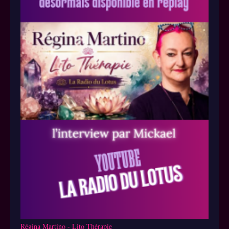
Régina Martino - Lito Thérapie