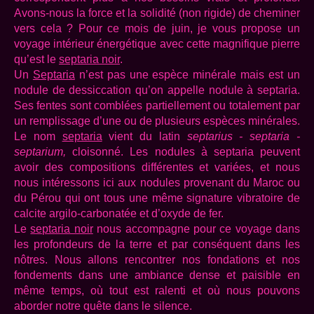
Avons-nous la force et la solidité (non rigide) de cheminer
vers cela ? Pour ce mois de juin, je vous propose un
voyage intérieur énergétique avec cette magnifique pierre
qu’est le
septaria noir
.
Un
Septaria
n’est pas une espèce minérale mais est un
nodule de dessiccation qu’on appelle nodule à septaria.
Ses fentes sont comblées partiellement ou totalement par
un remplissage d’une ou de plusieurs espèces minérales.
Le nom
septaria
vient du latin
septarius - septaria -
septarium,
cloisonné. Les nodules à septaria peuvent
avoir des compositions différentes et variées, et nous
nous intéressons ici aux nodules provenant du Maroc ou
du Pérou qui ont tous une même signature vibratoire de
calcite argilo-carbonatée et d’oxyde de fer.
Le
septaria noir
nous accompagne pour ce voyage dans
les profondeurs de la terre et par conséquent dans les
nôtres. Nous allons rencontrer nos fondations et nos
fondements dans une ambiance dense et paisible en
même temps, où tout est ralenti et où nous pouvons
aborder notre quête dans le silence.