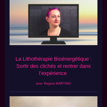
La Lithothérapie Bioénergétique :
Sortir des clichés et rentrer dans
l’expérience
avec Regina MARTINO