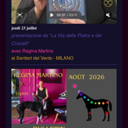
jeudi 23 juillet
presentazione de "
La Via delle Pietre e dei
"
Cristalli
avec Regina Martino
ai Sentieri del Vento - MILANO