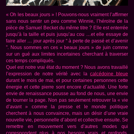
« Oh les beaux jours » ! Pouvons-nous vraiment l’affirmer
sans nous sentir un peu comme Winnie, l’héroïne de la
pièce de Samuel Becket du même titre ? Elle est enterrée
jusqu’à la taille et puis jusqu’au cou …et elle essaye de
faire aller … jour après jour “ à perte de passé et d’avenir
”. Nous sommes en ces « beaux jours » de juin comme
sur un gué aux limites incertaines cherchant à traverser
ces temps compliqués.
Quel est notre vrai état du moment ? Nous avons travaillé
l’expression de notre vérité avec la
calcédoine bleue
durant le mois de mai, et pour certaines personnes cette
énergie et cette pierre sont encore d’actualité. Une forte
envie de renaissance pousse au fond de nous, une envie
de tourner la page. Non pas seulement retrouver la « vie
d’avant » comme la presse et le monde politique
cherchent à nous convaincre, mais un désir d’une vraie
nouvelle vie, personnelle d’abord et collective ensuite. Se
remettre en mouvement vers d’autres modes qui
correspondent plus à nos besoins vrais et profonds.