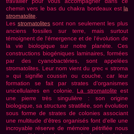
travailler pour vous accompagner dans ce
chemin vers le bas du chakra bordeaux est
la
stromatolite
.
Les
stromatolites
sont non seulement les plus
anciens fossiles sur terre, mais surtout
témoignent de l'émergence et de l’évolution de
la vie biologique sur notre planète. Ces
constructions biogéniques laminaires, formées
par des cyanobactéries, sont appelées
stromatolites. Leur nom vient du grec « stroma
» qui signifie coussin ou couche, car leur
formation se fait par strates d’organismes
unicellulaires en colonie.
La stromatolite
est
une pierre très singulière : son origine
biologique, sa structure stratifiée, son évolution
sous forme de strates de colonies associant
une multitude d’êtres organisés font d’elle une
incroyable réserve de mémoire pétrifiée nous