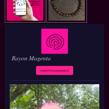
Rayon Magenta
contact@rayonmagenta.fr